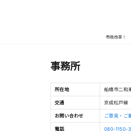
市政改革！
事務所
所在地
船橋市二和東6
交通
京成松戸線
お問い合わせ
ご意見・ご
電話
080-1150-