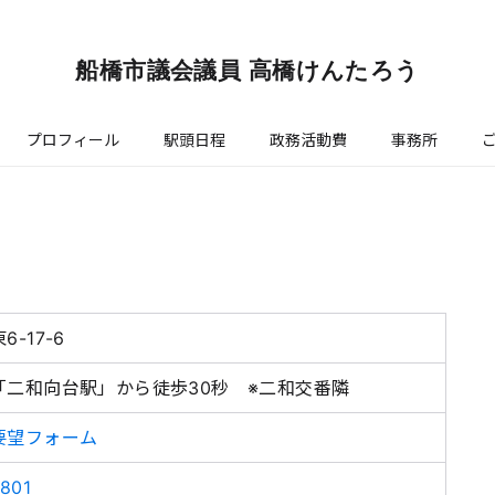
船橋市議会議員 高橋けんたろう
プロフィール
駅頭日程
政務活動費
事務所
-17-6
「二和向台駅」から徒歩30秒 ※二和交番隣
要望フォーム
3801