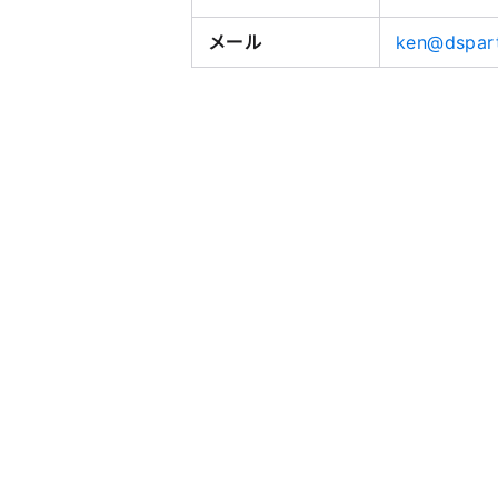
メール
ken@dspart