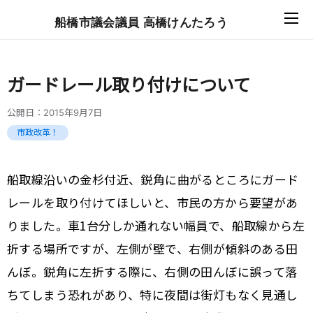
船橋市議会議員 高橋けんたろう
ガードレール取り付けについて
公開日：
2015年9月7日
市政改革！
船取線沿いの金杉付近、鋭角に曲がるところにガード
レールを取り付けてほしいと、市民の方から要望があ
りました。車1台分しか通れない幅員で、船取線から左
折する場所ですが、左側が壁で、右側が傾斜のある田
んぼ。鋭角に左折する際に、右側の田んぼに誤って落
ちてしまう恐れがあり、特に夜間は街灯もなく見通し