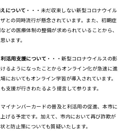
備えについて
・・・未だ収束しない新型コロナウイル
ンザとの同時流行が懸念されています。また、初期症
制などの医療体制の整備が求められていることから、
と思います。
）
利活用支援について
・・・新型コロナウイルスの影
避けるようになったことからオンライン化が急速に進
現場においてもオンライン学習が導入されています。
にも支援が行きわたるよう提言して参ります。
、マイナンバーカードの普及と利活用の促進、本市に
上げる予定です。加えて、市内において再び詐欺が
現状と防止策についても質疑いたします。