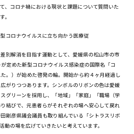
して、コロナ禍における現状と課題について質問いた
す。
新型コロナウイルスに立ち向かう医療従
る差別解消を目指す運動として、愛媛県の松山市の市
Ｏが定めた新型コロナウイルス感染症の国際名「コ
れた。）が始めた啓発の輪。開始から約４ヶ月経過し
に広がりつつあります。シンボルのリボンの色は愛媛
ラスグリーンを採用し、「地域」「家庭」「職場（学
飾り結びで、元患者らがそれぞれの場へ安心して戻れ
野田剛彦県議会議員も取り組んでいる「シトラスリボ
活動の場を広げていきたいと考えています。