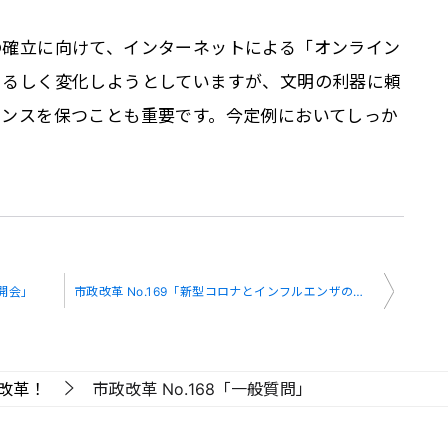
の確立に向けて、インターネットによる「オンライン
ぐるしく変化しようとしていますが、文明の利器に頼
ランスを保つことも重要です。今定例においてしっか
の開会」
市政改革 No.169「新型コロナとインフルエンザの同時流行の備え」
改革！
市政改革 No.168「一般質問」