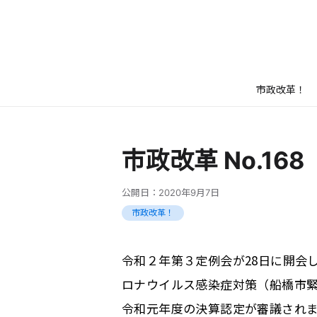
市政改革！
市政改革 No.16
公開日：
2020年9月7日
市政改革！
令和２年第３定例会が
28
日に開会
ロナウイルス感染症対策（船橋市
令和元年度の決算認定が審議され