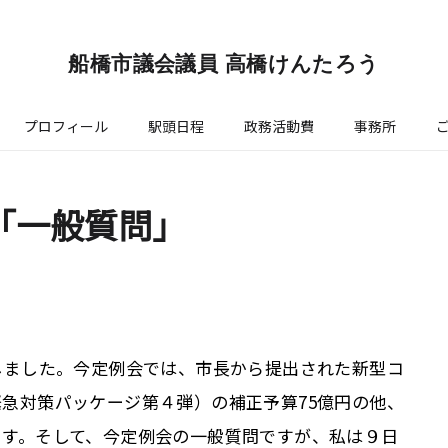
船橋市議会議員 高橋けんたろう
プロフィール
駅頭日程
政務活動費
事務所
8「一般質問」
しました。今定例会では、市長から提出された新型コ
緊急対策パッケージ第４弾）の補正予算
75
億円の他、
ます。そして、今定例会の一般質問ですが、私は９日