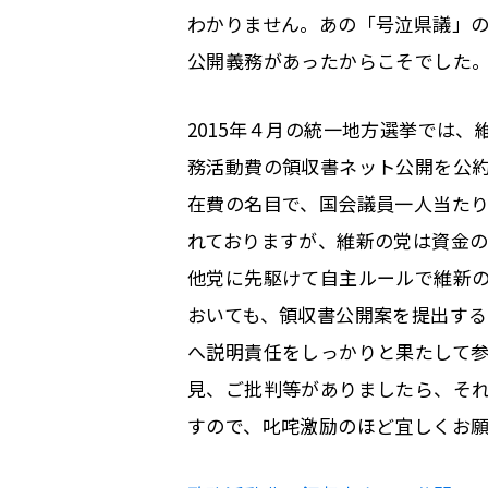
わかりません。あの「号泣県議」
公開義務があったからこそでした
2015年４月の統一地方選挙では
務活動費の領収書ネット公開を公
在費の名目で、国会議員一人当たり
れておりますが、維新の党は資金
他党に先駆けて自主ルールで維新
おいても、領収書公開案を提出す
へ説明責任をしっかりと果たして
見、ご批判等がありましたら、そ
すので、叱咤激励のほど宜しくお