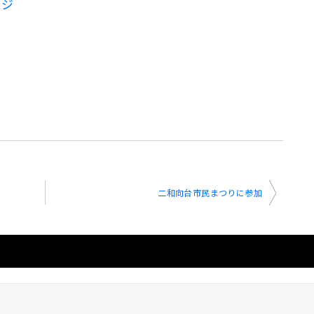
ージ
二和向台市民まつりに参加