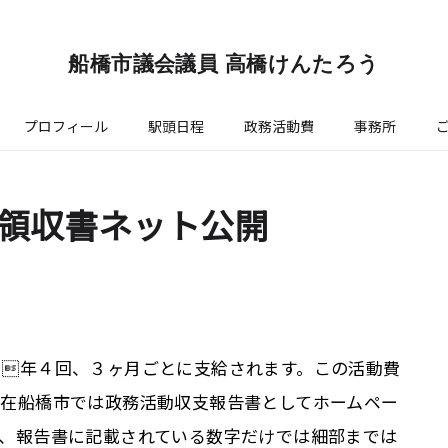
船橋市議会議員 高橋けんたろう
プロフィール
駅頭日程
政務活動費
事務所
領収書ネット公開
。年４回、３ヶ月ごとに支給されます。この活動費
現在船橋市では政務活動収支報告書としてホームペー
し、報告書に記載されている数字だけでは細部までは