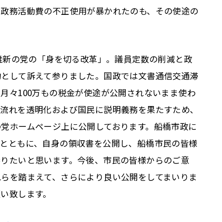
の政務活動費の不正使用が暴かれたのも、その使途の
。
、維新の党の「身を切る改革」。議員定数の削減と政
約として訴えて参りました。国政では文書通信交通滞
月々100万もの税金が使途が公開されないまま使わ
の流れを透明化および国民に説明義務を果たすため、
の党ホームページ上に公開しております。船橋市政に
るとともに、自身の領収書を公開し、船橋市民の皆様
参りたいと思います。今後、市民の皆様からのご意
れらを踏まえて、さらにより良い公開をしてまいりま
願い致します。