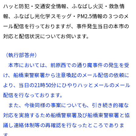
ハッと防犯・交通安全情報、ふなばし火災・救急情
報、ふなばし光化学スモッグ・PM2.5情報の３つのメ
ール配信を行っておりますが、事件発生当日の本市の
対応と配信状況についてお伺います。
（執行部答弁）
本市においては、前原西での通り魔事件の発生を受
け、船橋東警察署から注意喚起のメール配信の依頼に
より、当日の21時50分にひやりハッとメールのメール
配信を行なっております。
また、今後同様の事案についても、引き続き的確な
対応を実施するため船橋警察署及び船橋東警察署と協
議し連絡体制等の再確認を行なったところでありま
す。