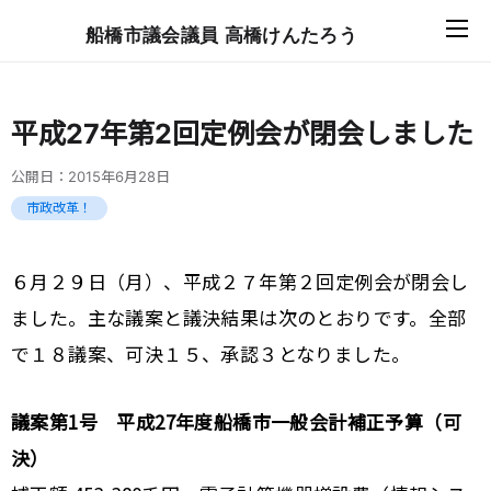
船橋市議会議員 高橋けんたろう
平成27年第2回定例会が閉会しました
公開日：
2015年6月28日
市政改革！
６月２９日（月）、平成２７年第２回定例会が閉会し
ました。主な議案と議決結果は次のとおりです。全部
で１８議案、可決１５、承認３となりました。
議案第1号 平成27年度船橋市一般会計補正予算（可
決）