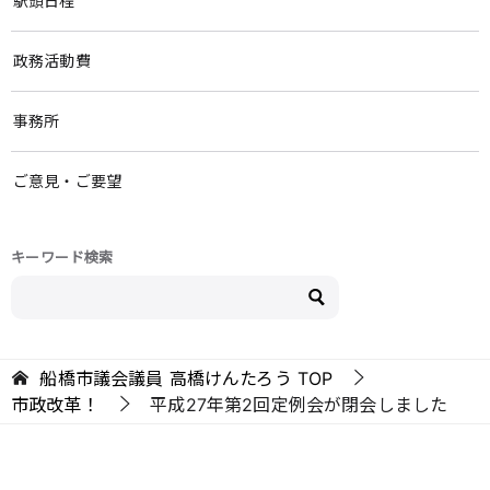
駅頭日程
政務活動費
事務所
ご意見・ご要望
キーワード検索
船橋市議会議員 高橋けんたろう
TOP
市政改革！
平成27年第2回定例会が閉会しました