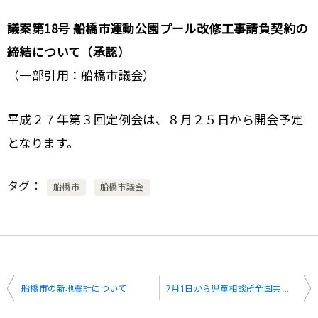
議案第18号 船橋市運動公園プール改修工事請負契約の
締結について（承認）
（一部引用：船橋市議会）
平成２７年第３回定例会は、８月２５日から開会予定
となります。
タグ
船橋市
船橋市議会
投
船橋市の新地震計について
7月1日から児童相談所全国共通ダイヤルが ”189”
稿