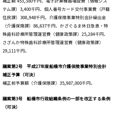
補正額 453,380千円、電子計算機器増設費（情報シス
テム課）3,400千円、個人番号カード交付事業費（戸籍
住民課）308,948千円。介護保険事業特別会計繰出金
（介護保険課）86,637千円、かざぐるま休日急患・特
殊歯科診療所管理運営費（健康政策課）25,284千円、
さざんか特殊歯科診療所管理運営費（健康政策課）
29,111千円。
議案第2号 平成27年度船橋市介護保険事業特別会計
補正予算（可決）
補正前予算額（介護保険課）35,987,000千円。
議案第3号 船橋市行政組織条例の一部を改正する条例
（可決）