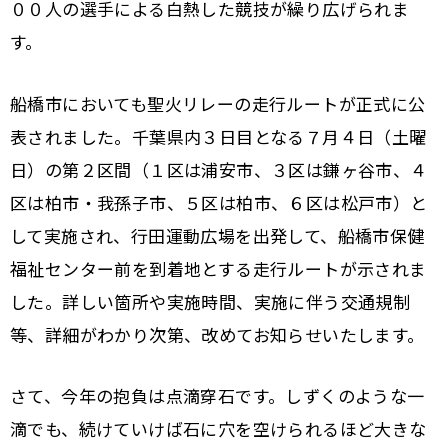
００人の選手による白熱した競技が繰り広げられま
す。
船橋市においても聖火リレーの走行ルートが正式に公
表されました。千葉県内３日目となる７月４日（土曜
日）の第２区間（１区は浦安市、３区は鎌ヶ谷市、４
区は柏市・我孫子市、５区は柏市、６区は松戸市）と
して実施され、行田運動広場を出発して、船橋市保健
福祉センター前を到着地とする走行ルートが示されま
した。詳しい箇所や実施時間、実施に伴う交通規制
等、詳細がわかり次第、改めてお知らせいたします。
さて、今年の抱負は点滴穿石です。しずくのような一
滴でも、続けていけば石に穴を空けられるほど大きな