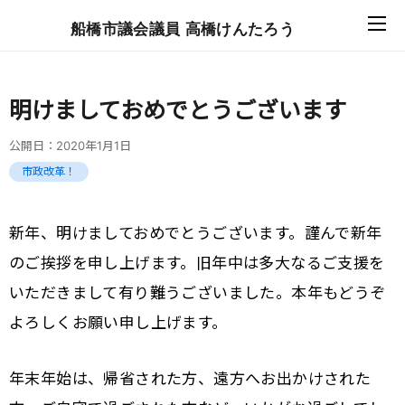
船橋市議会議員 高橋けんたろう
明けましておめでとうございます
公開日：
2020年1月1日
市政改革！
新年、明けましておめでとうございます。謹んで新年
のご挨拶を申し上げます。旧年中は多大なるご支援を
いただきまして有り難うございました。本年もどうぞ
よろしくお願い申し上げます。
年末年始は、帰省された方、遠方へお出かけされた