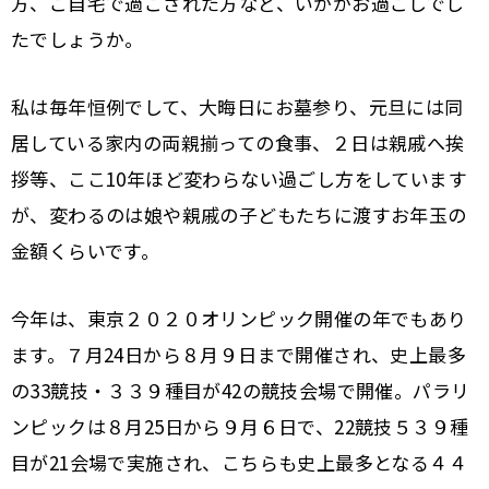
方、ご自宅で過ごされた方など、いかがお過ごしでし
たでしょうか。
私は毎年恒例でして、大晦日にお墓参り、元旦には同
居している家内の両親揃っての食事、２日は親戚へ挨
拶等、ここ10年ほど変わらない過ごし方をしています
が、変わるのは娘や親戚の子どもたちに渡すお年玉の
金額くらいです。
今年は、東京２０２０オリンピック開催の年でもあり
ます。７月24日から８月９日まで開催され、史上最多
の33競技・３３９種目が42の競技会場で開催。パラリ
ンピックは８月25日から９月６日で、22競技５３９種
目が21会場で実施され、こちらも史上最多となる４４