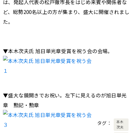
は、発起人代表の松戸徹市長をはじめ来賓や関係者な
ど、総勢200名以上の方が集まり、盛大に開催されまし
た。
▼本木次夫氏 旭日単光章受賞を祝う会の会場。
▼盛大な鏡開きでお祝い。左下に見えるのが旭日単光
章 勲記・勲章
本木
タグ
次夫