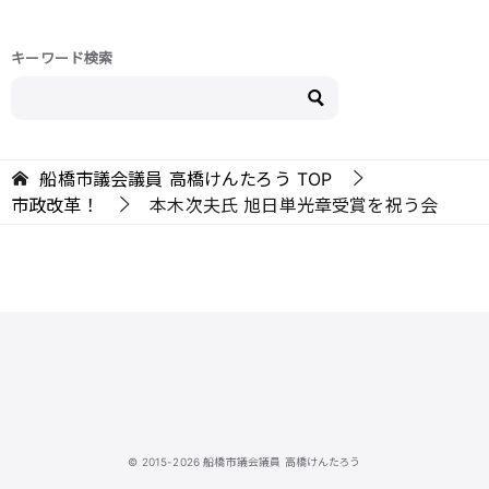
キーワード検索
船橋市議会議員 高橋けんたろう
TOP
市政改革！
本木次夫氏 旭日単光章受賞を祝う会
© 2015-2026 船橋市議会議員 高橋けんたろう