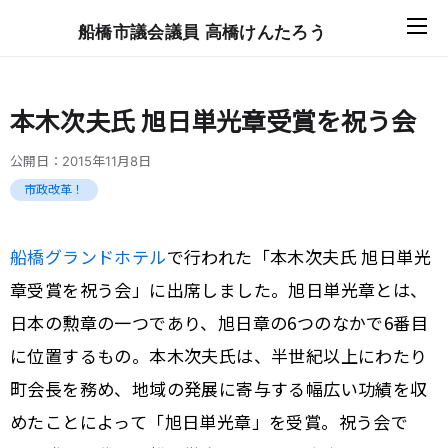
船橋市議会議員 高橋けんたろう
本木次夫氏 旭日単光章受賞を祝う会
公開日：
2015年11月8日
市政改革！
船橋グランドホテル
で行われた「本木次夫氏 旭日単光
章受賞を祝う会」に出席しました。旭日単光章とは、
日本の勲章の一つであり、旭日章の6つのなかで6番目
に位置するもの。本木次夫氏は、半世紀以上にわたり
町会長を務め、地域の発展に寄与する幅広い功績を収
めたことによって「旭日単光章」を受賞。祝う会で