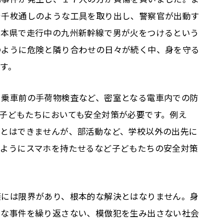
で千枚通しのような工具を取り出し、警察官が出動す
熊本県で走行中の九州新幹線で男が火をつけるという
のように危険と隣り合わせの日々が続く中、身を守る
す。
、乗車前の手荷物検査など、密室となる電車内での防
子どもたちにおいても安全対策が必要です。例え
ことはできませんが、部活動など、学校以外の出先に
るようにスマホを持たせるなど子どもたちの安全対策
策には限界があり、根本的な解決とはなりません。身
うな事件を繰り返さない、模倣犯を生み出さない社会