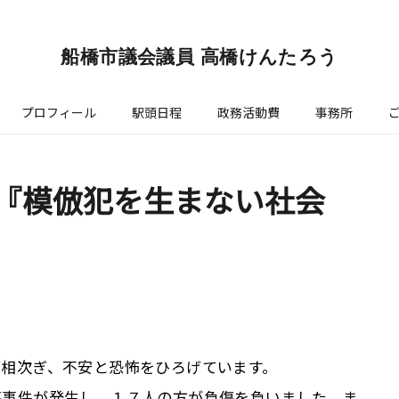
船橋市議会議員 高橋けんたろう
プロフィール
駅頭日程
政務活動費
事務所
94 『模倣犯を生まない社会
が相次ぎ、不安と恐怖をひろげています。
傷事件が発生し、１７人の方が負傷を負いました。ま