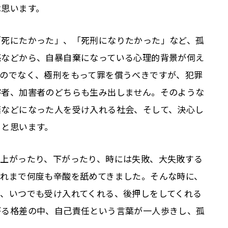
は思います。
「死にたかった」、「死刑になりたかった」など、孤
感などから、自暴自棄になっている心理的背景が伺え
ものでなく、極刑をもって罪を償うべきですが、犯罪
害者、加害者のどちらも生み出しません。そのような
棄などになった人を受け入れる社会、そして、決心し
ると思います。
。上がったり、下がったり、時には失敗、大失敗する
これまで何度も辛酸を舐めてきました。そんな時に、
、いつでも受け入れてくれる、後押しをしてくれる
がる格差の中、自己責任という言葉が一人歩きし、孤
。