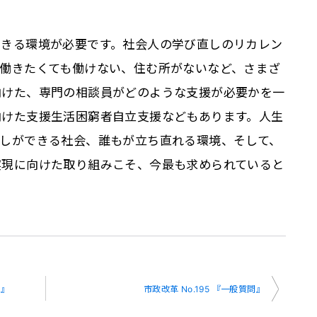
できる環境が必要です。社会人の学び直しのリカレン
働きたくても働けない、住む所がないなど、さまざ
向けた、専門の相談員がどのような支援が必要かを一
向けた支援生活困窮者自立支援などもあります。人生
直しができる社会、誰もが立ち直れる環境、そして、
実現に向けた取り組みこそ、今最も求められていると
と』
市政改革 No.195 『一般質問』