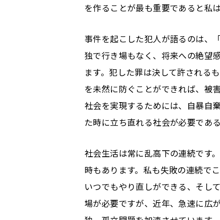
を作ることが最も重要であると私
事件を起こした犯人が語るのは、
独で行き場もなく、将来への絶望
ます。犯した罪は決して許される
を未然に防ぐことができれば、被
社会を実現するためには、自暴自
た時に立ち直れる社会が必要であ
社会生活は常に乱高下の連続です
時もあります。私も失敗の連続で
いつでもやり直しができる、そして
場が必要ですが、近年、急速に広
独、孤立問題を加速させています