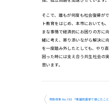
そこで、誰もが何度も社会復帰が
ト教育をはじめ、本市においても、
まな事情で経済的にお困りの方に
緒に考え、寄り添いながら解決に
を一度踏み外したとしても、やり
困った時には支え合う共生社会の
思います。
投
市政改革 No.193 『衆議院選挙で感じたこ
稿