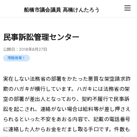
船橋市議会議員 高橋けんたろう
民事訴訟管理センター
公開日：
2018年8月27日
市政改革！
実在しない法務省の部署をかたった悪質な架空請求詐
欺のハガキが横行しています。ハガキには法務省の架
空の部署が差出人となっており、契約不履行で民事訴
訟を起こされ、連絡がない場合は給料等が差し押さえ
られるといった不安をあおる内容で、記載の電話番号
に連絡した人からお金をだまし取る手口です。件数も