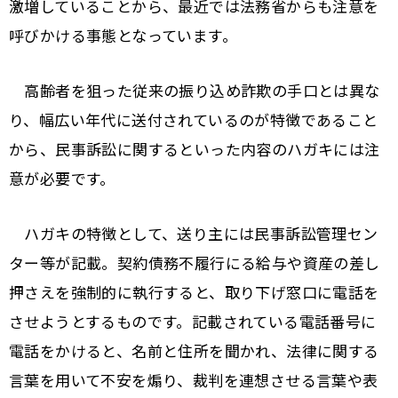
激増していることから、最近では法務省からも注意を
呼びかける事態となっています。
高齢者を狙った従来の振り込め詐欺の手口とは異な
り、幅広い年代に送付されているのが特徴であること
から、民事訴訟に関するといった内容のハガキには注
意が必要です。
ハガキの特徴として、送り主には民事訴訟管理セン
ター等が記載。契約債務不履行にる給与や資産の差し
押さえを強制的に執行すると、取り下げ窓口に電話を
させようとするものです。記載されている電話番号に
電話をかけると、名前と住所を聞かれ、法律に関する
言葉を用いて不安を煽り、裁判を連想させる言葉や表