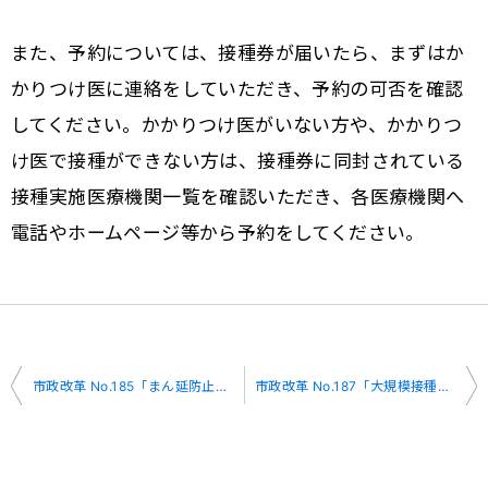
また、予約については、接種券が届いたら、まずはか
かりつけ医に連絡をしていただき、予約の可否を確認
してください。かかりつけ医がいない方や、かかりつ
け医で接種ができない方は、接種券に同封されている
接種実施医療機関一覧を確認いただき、各医療機関へ
電話やホームページ等から予約をしてください。
投
市政改革 No.185「まん延防止等重点措置の適用」
市政改革 No.187「大規模接種センターの予約について」
稿
ナ
ビ