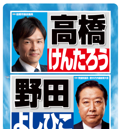
ゲ
ー
シ
ョ
ン