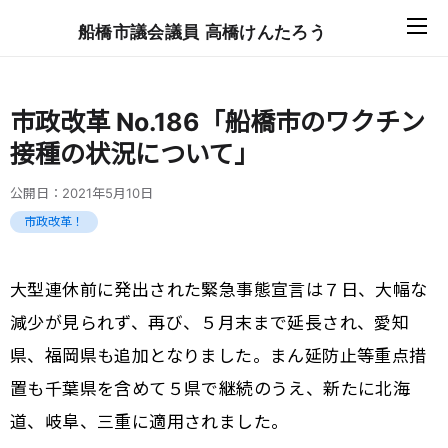
船橋市議会議員 高橋けんたろう
市政改革 No.186「船橋市のワクチン
接種の状況について」
公開日：
2021年5月10日
市政改革！
大型連休前に発出された緊急事態宣言は７日、大幅な
減少が見られず、再び、５月末まで延長され、愛知
県、福岡県も追加となりました。まん延防止等重点措
置も千葉県を含めて５県で継続のうえ、新たに北海
道、岐阜、三重に適用されました。