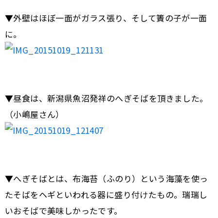
▼外壁はほぼ一面がガラス張り、そして簀の子が一面
に。
▼昼食は、新潟県魚沼発祥のへぎそばを頂きました。
（小嶋屋さん）
▼へぎそばとは、布海苔（ふのり）という海藻を使っ
たそばをヘギといわれる器に盛り付けたもの。瑞瑞し
いおそばで美味しかったです。