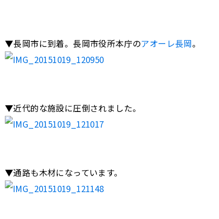
▼長岡市に到着。長岡市役所本庁の
アオーレ長岡
。
▼近代的な施設に圧倒されました。
▼通路も木材になっています。