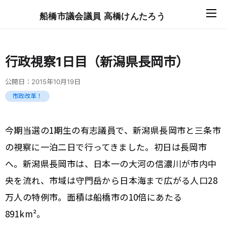
船橋市議会議員 高橋けんたろう
行政視察1日目（新潟県長岡市）
公開日：
2015年10月19日
市政改革！
今期当選の1期生の有志議員で、新潟県長岡市と三条市
の視察に一泊二日で行ってきました。初日は長岡市
へ。新潟県長岡市は、日本一の大河の信濃川が市内中
央を流れ、市域は守門岳から日本海まで広がる人口28
万人の特例市。面積は船橋市の10倍にあたる
891km²。