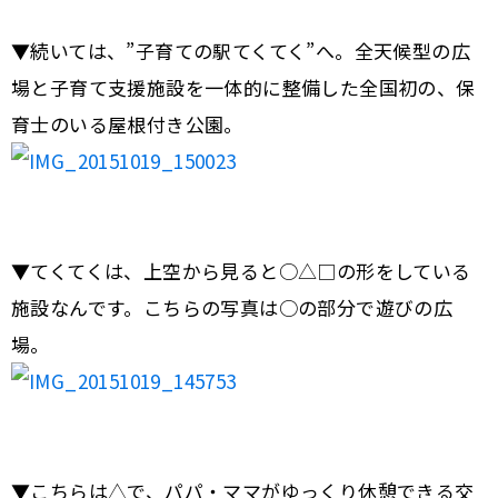
▼続いては、”子育ての駅てくてく”へ。全天候型の広
場と子育て支援施設を一体的に整備した全国初の、保
育士のいる屋根付き公園。
▼てくてくは、上空から見ると○△□の形をしている
施設なんです。こちらの写真は○の部分で遊びの広
場。
▼こちらは△で、パパ・ママがゆっくり休憩できる交