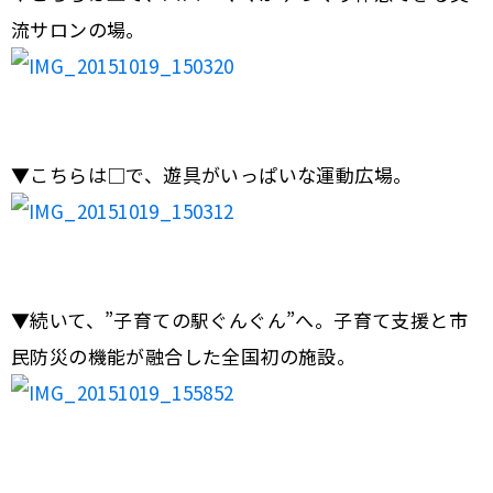
流サロンの場。
▼こちらは□で、遊具がいっぱいな運動広場。
▼続いて、”子育ての駅ぐんぐん”へ。子育て支援と市
民防災の機能が融合した全国初の施設。