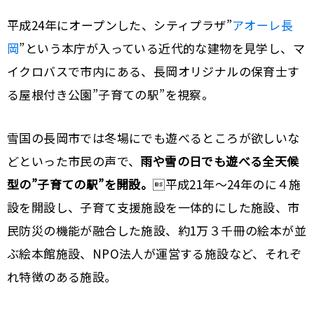
平成24年にオープンした、シティプラザ”
アオーレ長
岡
”という本庁が入っている近代的な建物を見学し、マ
イクロバスで市内にある、長岡オリジナルの保育士す
る屋根付き公園”子育ての駅”を視察。
雪国の長岡市では冬場にでも遊べるところが欲しいな
どといった市民の声で、
雨や雪の日でも遊べる全天候
型の”子育ての駅”を開設。
平成21年〜24年のに４施
設を開設し、子育て支援施設を一体的にした施設、市
民防災の機能が融合した施設、約1万３千冊の絵本が並
ぶ絵本館施設、NPO法人が運営する施設など、それぞ
れ特徴のある施設。