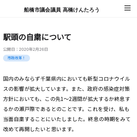
船橋市議会議員 高橋けんたろう
駅頭の自粛について
公開日：
2020年2月26日
市政改革！
国内のみならず千葉県内においても新型コロナウイル
スの影響が拡大しています。また、政府の感染症対策
方針においても、この先1〜2週間が拡大するか終息す
るかの瀬戸際であるとのことです。これを受け、私も
当面自粛することにいたしました。終息の時期をみて
改めて再開したいと思います。