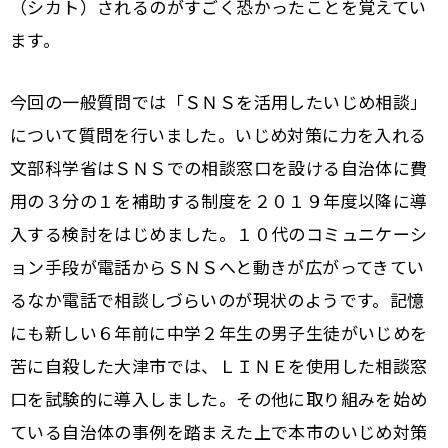
（シカト）されるのがすごく恐かったことを覚えてい
ます。
今回の一般質問では「ＳＮＳを活用したいじめ相談」
について質問を行いました。いじめ対策に力を入れる
文部科学省はＳＮＳでの相談窓口を設ける自治体に費
用の３分の１を補助する制度を２０１９年度以降に導
入する検討をはじめました。１０代のコミュニケーシ
ョン手段が電話からＳＮＳへと動きが広がってきてい
るなか電話で相談しづらいのが現状のようです。記憶
にも新しい６年前に中学２年生の男子生徒がいじめを
苦に自殺した大津市では、ＬＩＮＥを使用した相談窓
口を試験的に導入しました。その他に取り組みを始め
ている自治体の事例を踏まえた上で本市のいじめ対策