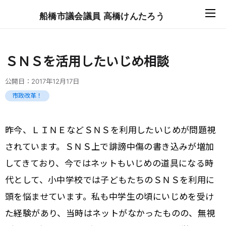
船橋市議会議員 高橋けんたろう
ＳＮＳを活用したいじめ相談
公開日：
2017年12月17日
市政改革！
昨今、ＬＩＮＥなどＳＮＳを利用したいじめが問題視
されています。ＳＮＳ上で誹謗中傷の書き込みが増加
してきており、今ではネットもいじめの道具になる時
代として、小中学校では子どもたちのＳＮＳを利用に
頭を悩ませています。私も中学生の頃にいじめを受け
た経験があり、当時はネットがなかったものの、無視