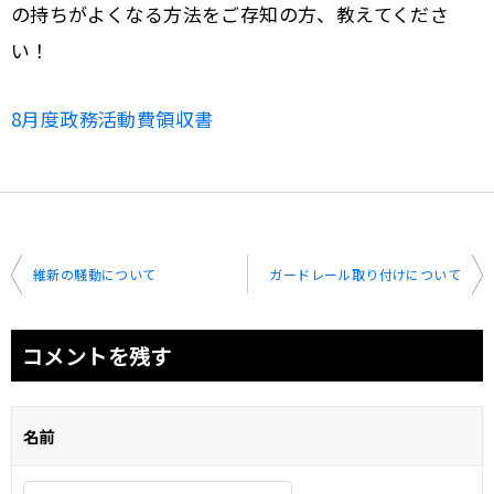
の持ちがよくなる方法をご存知の方、教えてくださ
い！
8月度政務活動費領収書
投
維新の騒動について
ガードレール取り付けについて
稿
ナ
コメントを残す
ビ
ゲ
名前
ー
シ