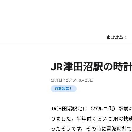
市政改革！
JR津田沼駅の時
公開日：
2015年6月23日
市政改革！
JR津田沼駅北口（パルコ側）駅前
りました。半年前くらいにJRの快
ったそうです。その時に電波時計で