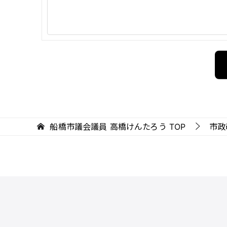
船橋市議会議員 高橋けんたろう
TOP
市政