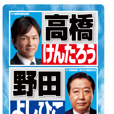
ビ
ゲ
ー
シ
ョ
ン