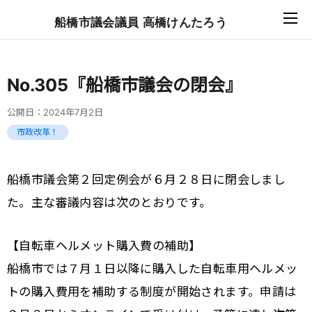
船橋市議会議員 高橋けんたろう
No.305『船橋市議会の閉会』
公開日：
2024年7月2日
市政改革！
船橋市議会第２回定例会が６月２８日に閉会しまし
た。主な審議内容は次のとおりです。
【自転車ヘルメット購入費の補助】
船橋市では７月１日以降に購入した自転車用ヘルメッ
トの購入費用を補助する制度が開始されます。申請は