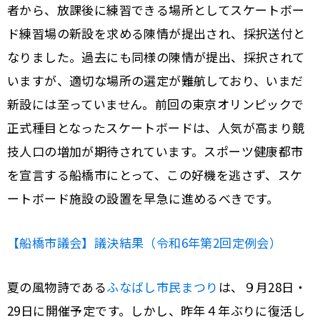
者から、放課後に練習できる場所としてスケートボー
ド練習場の新設を求める陳情が提出され、採択送付と
なりました。過去にも同様の陳情が提出、採択されて
いますが、適切な場所の選定が難航しており、いまだ
新設には至っていません。前回の東京オリンピックで
正式種目となったスケートボードは、人気が高まり競
技人口の増加が期待されています。スポーツ健康都市
を宣言する船橋市にとって、この好機を逃さず、スケ
ートボード施設の設置を早急に進めるべきです。
【船橋市議会】議決結果（令和6年第2回定例会）
夏の風物詩である
ふなばし市民まつり
は、９月28日・
29日に開催予定です。しかし、昨年４年ぶりに復活し