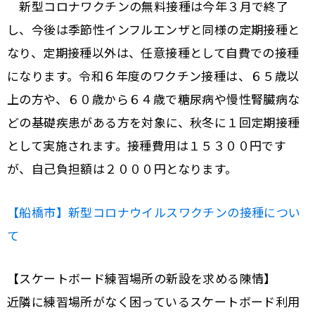
新型コロナワクチンの無料接種は今年３月で終了
し、今後は季節性インフルエンザと同様の定期接種と
なり、定期接種以外は、任意接種として自費での接種
になります。令和６年度のワクチン接種は、６５歳以
上の方や、６０歳から６４歳で糖尿病や慢性腎臓病な
どの基礎疾患がある方を対象に、秋冬に１回定期接種
として実施されます。接種費用は１５３００円です
が、自己負担額は２０００円となります。
【船橋市】新型コロナウイルスワクチンの接種につい
て
【スケートボード練習場所の新設を求める陳情】
近隣に練習場所がなく困っているスケートボード利用