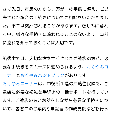
さて先日、市民の方から、万が一の事態に備え、ご逝
去された場合の手続きについてご相談をいただきまし
た。不幸は突然訪れることがあります。悲しみに暮れ
る中、様々な手続きに追われることのないよう、事前
に流れを知っておくことは大切です。
船橋市では、大切な方を亡くされたご遺族の方が、必
要な手続きをスムーズに進められるよう、
おくやみコ
ーナー
と
おくやみハンドブック
があります。
おくやみコーナー
は、市役所１階の戸籍住民課で、ご
遺族に必要な複雑な手続きの一括サポートを行ってい
ます。ご遺族の方とお話をしながら必要な手続きにつ
いて、各窓口のご案内や申請書の作成支援などを行っ