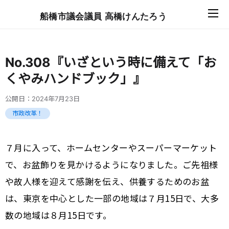
船橋市議会議員 高橋けんたろう
No.308『いざという時に備えて「お
くやみハンドブック」』
公開日：
2024年7月23日
市政改革！
７月に入って、ホームセンターやスーパーマーケット
で、お盆飾りを見かけるようになりました。ご先祖様
や故人様を迎えて感謝を伝え、供養するためのお盆
は、東京を中心とした一部の地域は７月15日で、大多
数の地域は８月15日です。