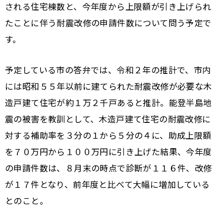
される住宅棟数と、今年度から上限額が引き上げられ
たことに伴う耐震改修の申請件数について問う予定で
す。
予定している市の答弁では、令和２年の推計で、市内
には昭和５５年以前に建てられた耐震改修が必要な木
造戸建て住宅が約１万２千戸あると推計。能登半島地
震の被害を教訓として、木造戸建て住宅の耐震改修に
対する補助率を３分の１から５分の４に、助成上限額
を７０万円から１００万円に引き上げた結果、今年度
の申請件数は、８月末の時点で診断が１１６件、改修
が１７件となり、前年度と比べて大幅に増加している
とのこと。