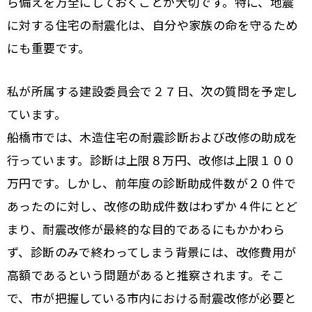
ら備えを万全にしておくことが大切です。特に、地震
に対する住宅の耐震化は、自分や家族の命を守るため
にも重要です。
私が所属する建設委員会で２７日、次の質問を予定し
ています。
船橋市では、木造住宅の耐震診断および改修の助成を
行っています。診断は上限８万円、改修は上限１００
万円です。しかし、前年度の診断助成件数が２０件で
あったのに対し、改修の助成件数はわずか４件にとど
まり、耐震改修が最終的な目的であるにもかかわら
ず、診断のみで終わってしまう背景には、改修費用が
高額であるという問題があると推察されます。そこ
で、市が把握している市内における耐震改修が必要と