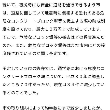
続いて、被災時にも安全に道路を通行できるよう市
は、道路に面していて地震時に倒壊する恐れのある危
険なコンクリートブロック塀等を撤去する際の助成制
度を設けており、最大１０万円まで助成しています。
そこで、危険なブロック塀等の撤去はどの程度進んだ
のか、また、危険なブロック塀等はまだ市内にどの程
度残されているのか問う予定です。
予定している市の答弁では、通学路における危険なコ
ンクリートブロック塀について、平成３０年に調査し
たところ７０件だったが、現在は３４件に減少してい
るとのことでした。
市の取り組みによって約半数にまで減少しましたが、