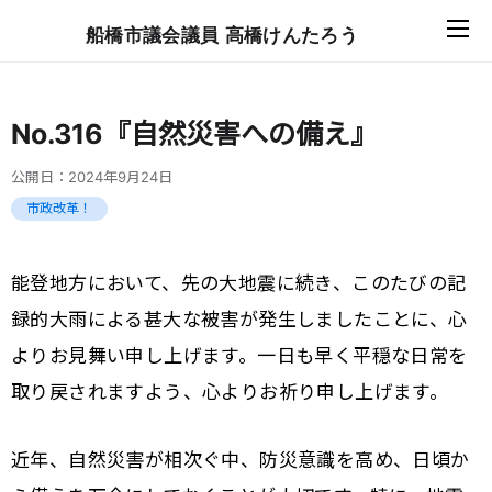
船橋市議会議員 高橋けんたろう
No.316『自然災害への備え』
公開日：
2024年9月24日
市政改革！
能登地方において、先の大地震に続き、このたびの記
録的大雨による甚大な被害が発生しましたことに、心
よりお見舞い申し上げます。一日も早く平穏な日常を
取り戻されますよう、心よりお祈り申し上げます。
近年、自然災害が相次ぐ中、防災意識を高め、日頃か