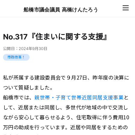
船橋市議会議員 高橋けんたろう
No.317『住まいに関する支援』
公開日：
2024年9月30日
市政改革！
私が所属する建設委員会で９月27日、昨年度の決算に
ついて質疑しました。
船橋市では、
親世帯・子育て世帯近居同居支援事業
と
して、近居または同居し、多世代が地域の中で交流し
ながら安心して暮らせるよう、住宅取得に伴う費用10
万円の助成を行っています。近居や同居をするための