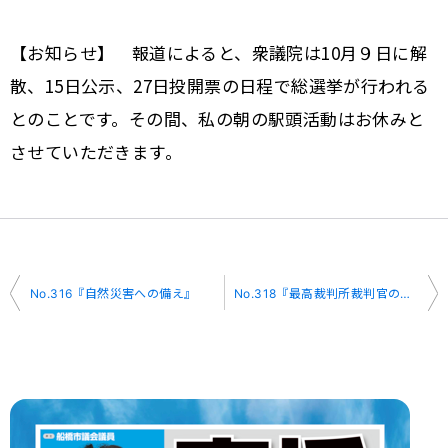
【お知らせ】 報道によると、衆議院は10月９日に解
散、15日公示、27日投開票の日程で総選挙が行われる
とのことです。その間、私の朝の駅頭活動はお休みと
させていただきます。
投
No.316『自然災害への備え』
No.318『最高裁判所裁判官の国民審査とは』
稿
ナ
ビ
ゲ