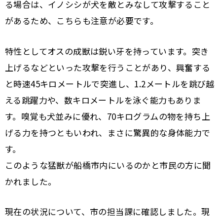
る場合は、イノシシが犬を敵とみなして攻撃すること
があるため、こちらも注意が必要です。
特性としてオスの成獣は鋭い牙を持っています。突き
上げるなどといった攻撃を行うことがあり、興奮する
と時速45キロメートルで突進し、1.2メートルを跳び越
える跳躍力や、数キロメートルを泳ぐ能力もありま
す。嗅覚も犬並みに優れ、70キログラムの物を持ち上
げる力を持つともいわれ、まさに驚異的な身体能力で
す。
このような猛獣が船橋市内にいるのかと市民の方に聞
かれました。
現在の状況について、市の担当課に確認しました。現