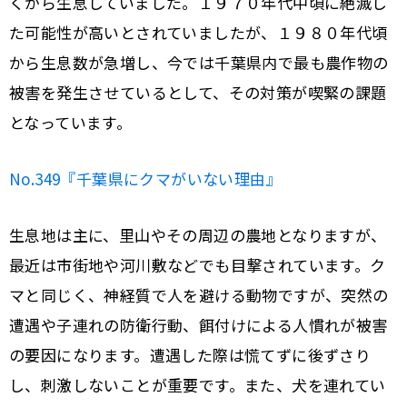
くから生息していました。１９７０年代中頃に絶滅し
た可能性が高いとされていましたが、１９８０年代頃
から生息数が急増し、今では千葉県内で最も農作物の
被害を発生させているとして、その対策が喫緊の課題
となっています。
No.349『千葉県にクマがいない理由』
生息地は主に、里山やその周辺の農地となりますが、
最近は市街地や河川敷などでも目撃されています。ク
マと同じく、神経質で人を避ける動物ですが、突然の
遭遇や子連れの防衛行動、餌付けによる人慣れが被害
の要因になります。遭遇した際は慌てずに後ずさり
し、刺激しないことが重要です。また、犬を連れてい