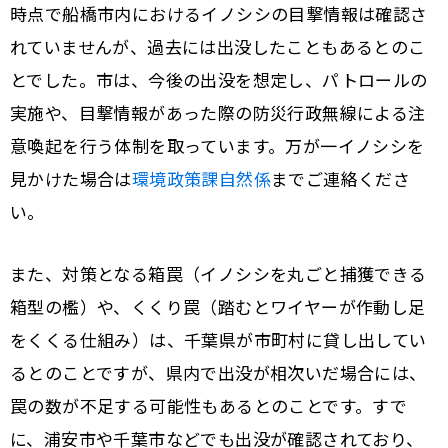
時点で船橋市内におけるイノシシの目撃情報は確認さ
れていませんが、過去には出没したこともあるとのこ
とでした。市は、今後の出没を想定し、パトロールの
実施や、目撃情報があった際の防災行政無線による注
意喚起を行う体制を取っています。万が一イノシシを
見かけた場合は
環境政策課自然係
までご連絡くださ
い。
また、対策となる箱罠（イノシシを丸ごと捕獲できる
箱型の檻）や、くくり罠（踏むとワイヤーが作動し足
をくくる仕組み）は、千葉県が市町村に貸し出してい
るとのことですが、県内で出没が相次いだ場合には、
罠の数が不足する可能性もあるとのことです。すで
に、浦安市や千葉市などでも出没が確認されており、