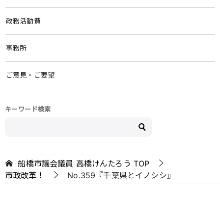
政務活動費
事務所
ご意見・ご要望
キーワード検索
船橋市議会議員 高橋けんたろう
TOP
市政改革！
No.359『千葉県とイノシシ』