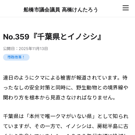
船橋市議会議員 高橋けんたろう
No.359『千葉県とイノシシ』
公開日：
2025年11月13日
市政改革！
連日のようにクマによる被害が報道されています。待
ったなしの安全対策と同時に、野生動物との境界線や
関わり方を根本から見直さなければなりません。
千葉県は「本州で唯一クマがいない県」として知られ
ていますが、その一方で、イノシシは、房総半島に古