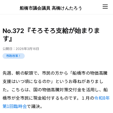
船橋市議会議員 高橋けんたろう
No.372『そろそろ支給が始まりま
す』
公開日：
2026年3月16日
市政改革！
先週、朝の駅頭で、市民の方から「船橋市の物価高騰
支援はいつ頃になるのか」というお尋ねがありまし
た。こちらは、国の物価高騰対策交付金を活用し、船
橋市が全市民に現金給付するものです。１月の
令和8年
第1回臨時会
で議決。