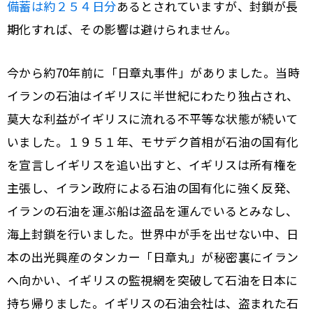
備蓄は約２５４日分
あるとされていますが、封鎖が長
期化すれば、その影響は避けられません。
今から約70年前に「日章丸事件」がありました。当時
イランの石油はイギリスに半世紀にわたり独占され、
莫大な利益がイギリスに流れる不平等な状態が続いて
いました。１９５１年、モサデク首相が石油の国有化
を宣言しイギリスを追い出すと、イギリスは所有権を
主張し、イラン政府による石油の国有化に強く反発、
イランの石油を運ぶ船は盗品を運んでいるとみなし、
海上封鎖を行いました。世界中が手を出せない中、日
本の出光興産のタンカー「日章丸」が秘密裏にイラン
へ向かい、イギリスの監視網を突破して石油を日本に
持ち帰りました。イギリスの石油会社は、盗まれた石