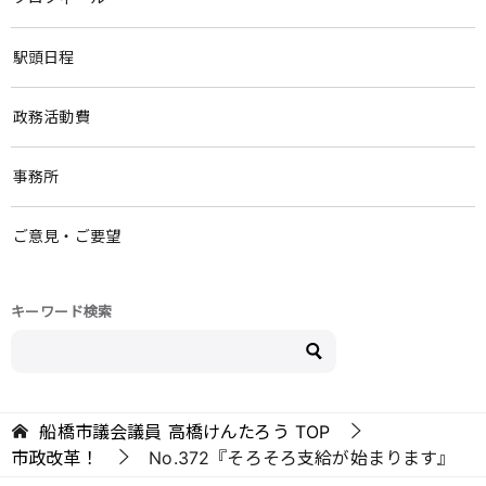
駅頭日程
政務活動費
事務所
ご意見・ご要望
キーワード検索
船橋市議会議員 高橋けんたろう
TOP
市政改革！
No.372『そろそろ支給が始まります』