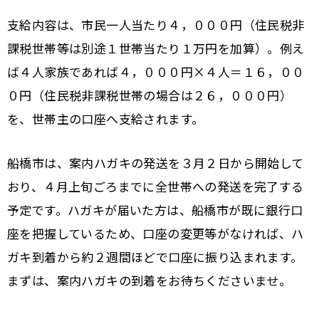
支給内容は、市民一人当たり４，０００円（住民税非
課税世帯等は別途１世帯当たり１万円を加算）。例え
ば４人家族であれば４，０００円×４人＝１６，００
０円（住民税非課税世帯の場合は２６，０００円）
を、世帯主の口座へ支給されます。
船橋市は、案内ハガキの発送を３月２日から開始して
おり、４月上旬ごろまでに全世帯への発送を完了する
予定です。ハガキが届いた方は、船橋市が既に銀行口
座を把握しているため、口座の変更等がなければ、ハ
ガキ到着から約２週間ほどで口座に振り込まれます。
まずは、案内ハガキの到着をお待ちくださいませ。