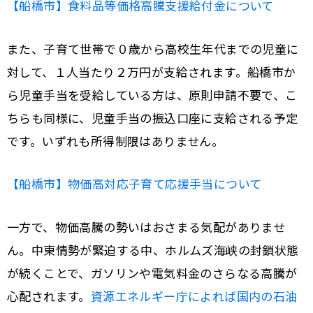
【船橋市】食料品等価格高騰支援給付金について
また、子育て世帯で０歳から高校生年代までの児童に
対して、１人当たり２万円が支給されます。船橋市か
ら児童手当を受給している方は、原則申請不要で、こ
ちらも同様に、児童手当の振込口座に支給される予定
です。いずれも所得制限はありません。
【船橋市】物価高対応子育て応援手当について
一方で、物価高騰の勢いはおさまる気配がありませ
ん。中東情勢が緊迫する中、ホルムズ海峡の封鎖状態
が続くことで、ガソリンや電気料金のさらなる高騰が
心配されます。
資源エネルギー庁によれば国内の石油