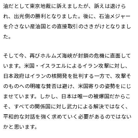
油だとして東京地裁に訴えましたが、訴えは退けら
れ、出光側の勝利となりました。後に、石油メジャー
を介さない産油国との直接取引のさきがけとなりまし
た。
そして今、再びホルムズ海峡が封鎖の危機に直面して
います。米国・イスラエルによるイラン攻撃に対し、
日本政府はイランの核開発を批判する一方で、攻撃そ
のものへの明確な賛否は避け、米国寄りの姿勢をにじ
ませています。しかし、日本は唯一の被爆国だからこ
そ、すべての関係国に対し武力による解決ではなく、
平和的な対話を強く求めていく必要があるのではない
かと思います。