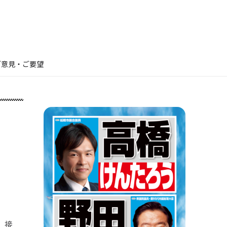
ご意見・ご要望
。接