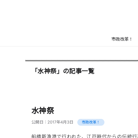
市政改革！
「水神祭」の記事一覧
水神祭
公開日：
2017年4月3日
市政改革！
船橋新漁港で行われた、江戸時代からの伝統行