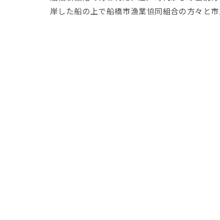
岸した船の上で船橋市漁業協同組合の方々と市