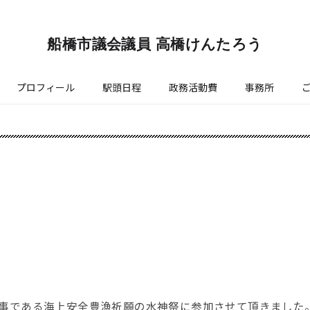
船橋市議会議員 高橋けんたろう
プロフィール
駅頭日程
政務活動費
事務所
事である海上安全豊漁祈願の水神祭に参加させて頂きました