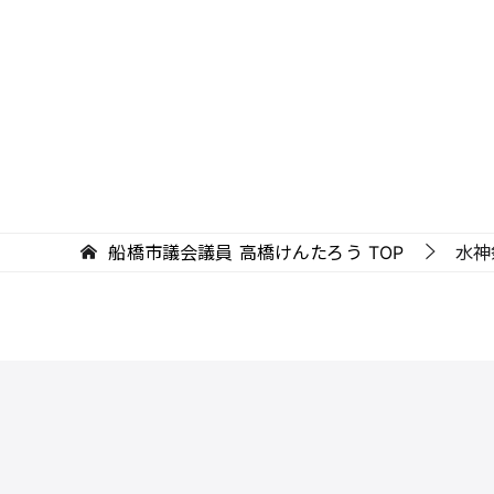
船橋市議会議員 高橋けんたろう
TOP
水神