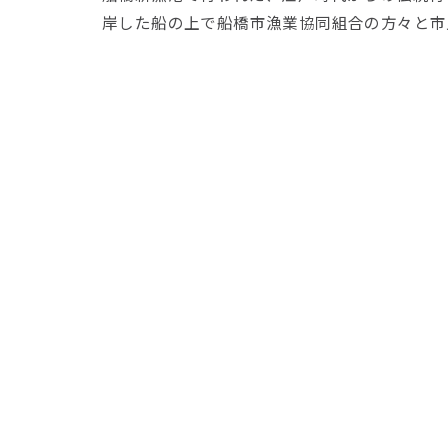
岸した船の上で船橋市漁業協同組合の方々と市