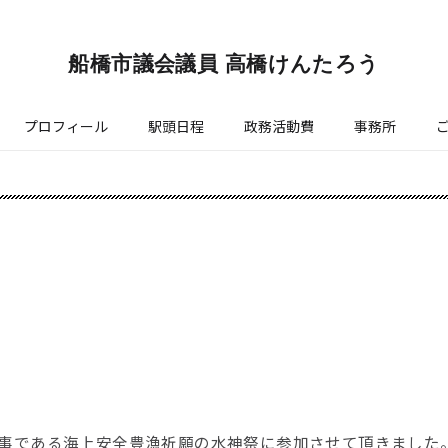
船橋市議会議員 高橋けんたろう
プロフィール
駅頭日程
政務活動費
事務所
事である海上安全豊漁祈願の水神祭に参加させて頂きました