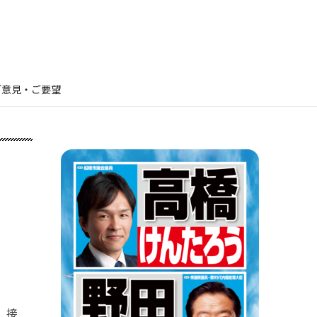
ご意見・ご要望
。接