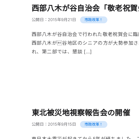
西部八木が谷自治会「敬老祝賀
公開日：
2015年9月21日
市政改革！
西部八木が谷自治会で行われた敬老祝賀会に臨
西部八木が谷地区のシニアの方が大勢参加さ
れ、第二部では、懇談 […]
東北被災地視察報告会の開催
公開日：
2015年9月15日
市政改革！
東日本大震災が起きてから5年が経ちました。