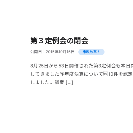
第３定例会の閉会
公開日：
2015年10月16日
市政改革！
8月25日から53日開催された第3定例会も本
してきました昨年度決算について10件を認
しました。議案 […]