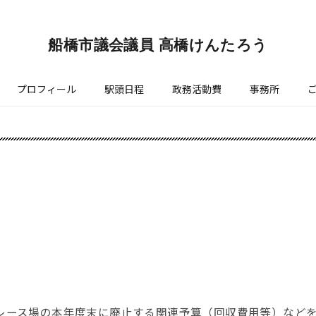
船橋市議会議員 高橋けんたろう
プロフィール
駅頭日程
政務活動費
事務所
トレース場の本年度末に廃止する関連予算（回収費用等）など