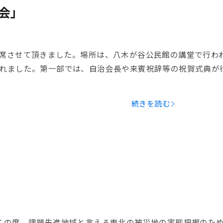
会」
席させて頂きました。場所は、八木が谷公民館の講堂で行わ
れました。第一部では、自治会長や来賓祝辞等の祝賀式典が
続きを読む
この度、課題先進地域と言える東北の被災地の実態把握のた