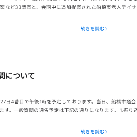
算案など33議案と、会期中に追加提案された船橋市老人デイサ
続きを読む
問について
月27日4番目で午後1時を予定しております。当日、船橋市議会
す。一般質問の通告予定は下記の通りになります。 1.振り
続きを読む