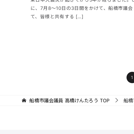
に、7月8〜10日の3日間をかけて、船橋市議
て、皆様と共有する […]
1
船橋市議会議員 高橋けんたろう
TOP
船橋