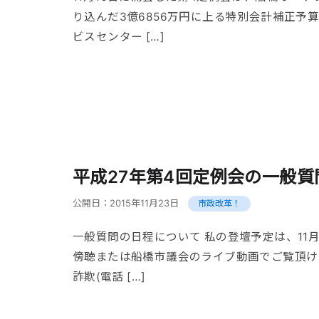
り込んだ3億6856万円に上る特別会計補正予
ビスセンター […]
平成27年第4回定例会の一般質
公開日：
2015年11月23日
市政改革！
一般質問の日程について 私の登壇予定は、11
傍聴または船橋市議会のライブ動画でご覧頂けま
詐欺(電話 […]