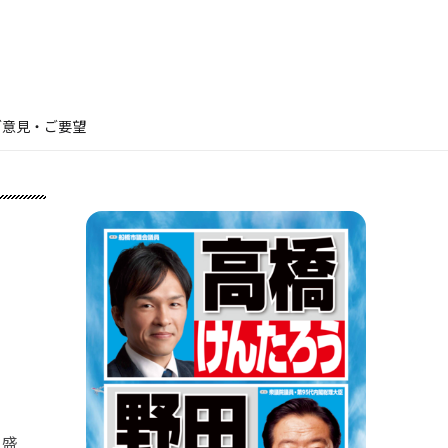
ご意見・ご要望
を盛