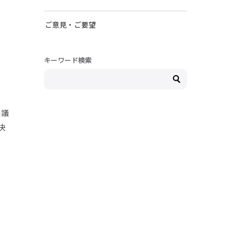
ご意見・ご要望
キーワード検索
審議
決