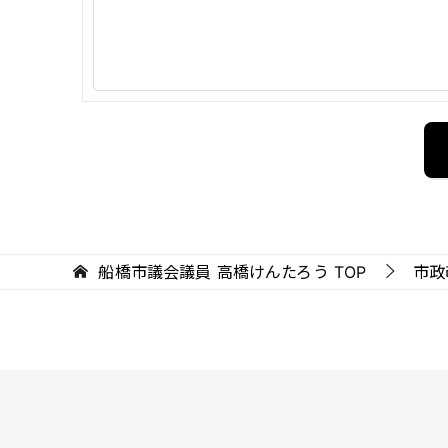
船橋市議会議員 高橋けんたろう
TOP
市政