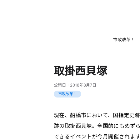
市政改革！
取掛西貝塚
公開日：
2018年8月7日
市政改革！
現在、船橋市において、国指定史
跡の取掛西貝塚。全国的にもめず
できるイベントが今月開催されま