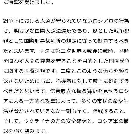
に衝撃を受けました。
紛争下における人道が守られていないロシア軍の行為
は、明らかな国際人道法違反であり、歴とした戦争犯
罪として国際刑事裁判所の規定に従って処罰するべき
だと思います。同法は第二次世界大戦後に戦時、平時
を問わず人間の尊厳を守ることを目的とした国際紛争
に関する国際法規です。二度とこのような過ちを繰り
返さないためにも軍、指導者に対して厳正に処罰する
べきだと思います。傍若無人な振る舞いを見せるロシ
アによる一方的な攻撃によって、多くの市民の命や生
活が脅かされているなか一刻も早く、停戦すること、
そして、ウクライナの方の安全確保と、ロシア軍の撤
退を強く望みます。