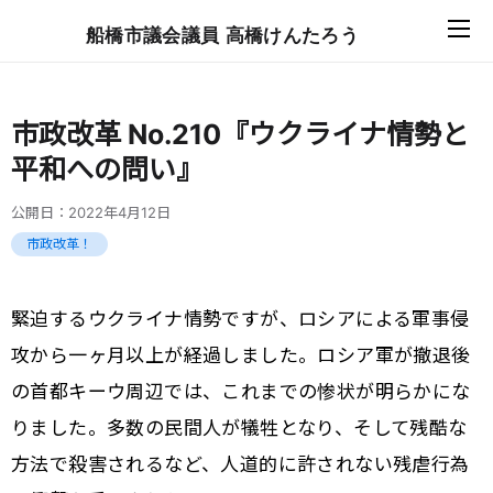
船橋市議会議員 高橋けんたろう
市政改革 No.210『ウクライナ情勢と
平和への問い』
公開日：
2022年4月12日
市政改革！
緊迫するウクライナ情勢ですが、ロシアによる軍事侵
攻から一ヶ月以上が経過しました。ロシア軍が撤退後
の首都キーウ周辺では、これまでの惨状が明らかにな
りました。多数の民間人が犠牲となり、そして残酷な
方法で殺害されるなど、人道的に許されない残虐行為