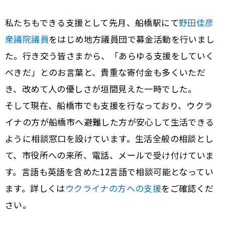
私たちもできる支援として先月、船橋駅にて
野田佳彦
衆議院議員
をはじめ地方議員団で募金活動を行いまし
た。行き交う皆さまから、「あらゆる支援をしていく
べきだ」とのお言葉と、貴重な寄付金も多くいただ
き、改めて人の優しさが垣間見えた一時でした。
そして現在、船橋市でも支援を行なっており、ウクラ
イナの方が船橋市へ避難した方が安心して生活できる
ように相談窓口を設けています。生活全般の相談とし
て、市役所への来所、電話、メールで受け付けていま
す。言語も英語を含めた12言語で相談可能となってい
ます。詳しくは
ウクライナの方への支援
をご確認くだ
さい。