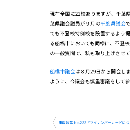
現在全国に21校ありますが、千葉
葉県議会議員が９月の
千葉県議会
ても不登校特例校を設置するよう
る船橋市においても同様に、不登
の一般質問で、私も取り上げさせ
船橋市議会
は８月29日から開会し
ように、今議会も慎重審議をして参
投
市政改革 No.222『マイナンバーカードに