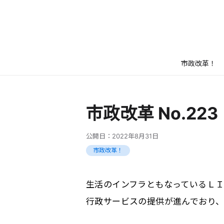
市政改革！
市政改革 No.22
公開日：
2022年8月31日
市政改革！
生活のインフラともなっているＬＩ
行政サービスの提供が進んでおり、