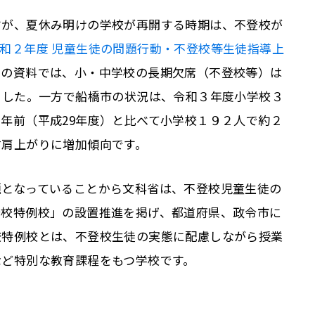
すが、夏休み明けの学校が再開する時期は、不登校が
和２年度 児童生徒の問題行動・不登校等生徒指導上
て
の資料では、小・中学校の長期欠席（不登校等）は
ました。一方で船橋市の状況は、令和３年度小学校３
年前（平成29年度）と比べて小学校１９２人で約２
右肩上がりに増加傾向です。
題となっていることから文科省は、不登校児童生徒の
登校特例校」の設置推進を掲げ、都道府県、政令市に
校特例校とは、不登校生徒の実態に配慮しながら授業
など特別な教育課程をもつ学校です。