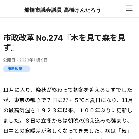
船橋市議会議員 高橋けんたろう
市政改革 No.274『木を見て森を見
ず』
公開日：
2023年11月9日
市政改革！
11月に入り、晩秋が終わって初冬を迎えるはずでした
が、東京の都心で７日に27・５℃と夏日になり、11月
の最高気温を１９２３年以来、１００年ぶりに更新し
ました。８日の立冬からは朝晩の冷え込みも強まり、
日中との寒暖差が激しくなってきました。病は「気」