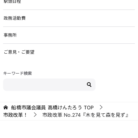
駅頭日程
政務活動費
事務所
ご意見・ご要望
キーワード検索
船橋市議会議員 高橋けんたろう
TOP
市政改革！
市政改革 No.274『木を見て森を見ず』