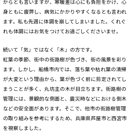
からとも言いますが、寒暖差は心にも負担をかけ、心
身ともに疲弊し、病気にかかりやすくなるとも言われ
ます。私も先週に体調を崩してしまいました。くれぐ
れも体調にはお気をつけてお過ごしくださいませ。
続いて「気」ではなく「木」の方です。
紅葉の季節、街中の街路樹が色づき、街の風景を彩り
ます。しかし、船橋市内では、落ち葉や枯れ葉の清掃
が大変という理由から、葉が色づく前に剪定されてし
まうことが多く、丸坊主の木が目立ちます。街路樹の
管理には、景観的な側面と、震災時などにおける倒木
などの安全面があります。そこで、他市の街路樹管理
の取り組みを参考にするため、兵庫県芦屋市と西宮市
を視察しました。