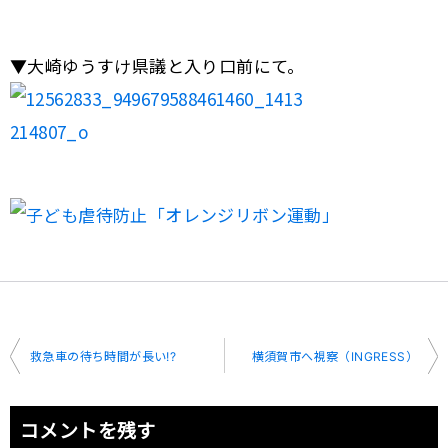
▼大崎ゆうすけ県議と入り口前にて。
投
救急車の待ち時間が長い!?
横須賀市へ視察（INGRESS）
稿
ナ
コメントを残す