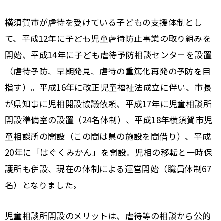
横須賀市が虐待を受けている子どもの支援体制とし
て、平成12年に子ども児童虐待防止事業の取り組みを
開始、平成14年に子ども虐待予防相談センターを設置
（虐待予防、早期発見、虐待の重篤化再発の予防を目
指す）。平成16年に改正児童福祉法成立に伴い、市長
が県知事に児相開設協議依頼、平成17年に児童相談所
開設準備室の設置（24名体制）、平成18年横須賀市児
童相談所の開設（この間は県の施設を間借り）、平成
20年に「はぐくみかん」を開設。児相の移転と一時保
護所も併設、現在の体制による運営開始（職員体制67
名）となりました。
児童相談所開設のメリットは、虐待等の相談から公的