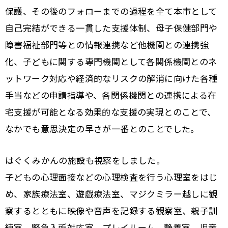
保護、その後のフォローまでの過程を全て本市として
自己完結ができる一貫した支援体制、母子保健部門や
障害福祉部門等との情報連携など他機関との連携強
化、子どもに関する専門機関として各関係機関とのネ
ットワーク対応や経済的なリスクの解消に向けた各種
手当などの申請指導や、各関係機関との連携による在
宅支援が可能となる効果的な支援の実現とのことで、
なかでも意思決定の早さが一番とのことでした。
はぐくみかんの施設も視察をしました。
子どもの心理面接などの心理検査を行う心理室をはじ
め、家族療法室、遊戯療法室、マジクミラー越しに観
察するとともに映像や音声を記録する観察室、親子訓
練室、緊急入所対応室、プレイルーム、静養室、児童