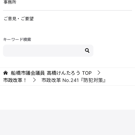
事務所
ご意見・ご要望
キーワード検索
船橋市議会議員 高橋けんたろう
TOP
市政改革！
市政改革 No.241『防犯対策』