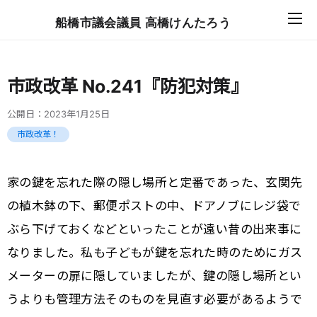
船橋市議会議員 高橋けんたろう
市政改革 No.241『防犯対策』
公開日：
2023年1月25日
市政改革！
家の鍵を忘れた際の隠し場所と定番であった、玄関先
の植木鉢の下、郵便ポストの中、ドアノブにレジ袋で
ぶら下げておくなどといったことが遠い昔の出来事に
なりました。私も子どもが鍵を忘れた時のためにガス
メーターの扉に隠していましたが、鍵の隠し場所とい
うよりも管理方法そのものを見直す必要があるようで