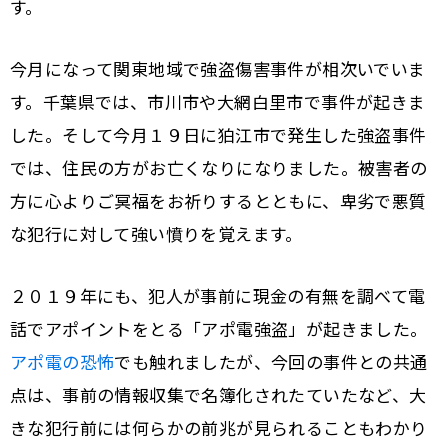
す。
今月になって関東地域で強盗傷害事件が相次いでいま
す。千葉県では、市川市や大網白里市で事件が起きま
した。そして今月１９日に狛江市で発生した強盗事件
では、住民の方がお亡くなりになりました。被害者の
方に心よりご冥福をお祈りするとともに、卑劣で悪質
な犯行に対して強い憤りを覚えます。
２０１９年にも、犯人が事前に現金の有無を調べて電
話でアポイントをとる「アポ電強盗」が起きました。
アポ電の恐怖
でも触れましたが、今回の事件との共通
点は、事前の情報収集で名簿化されたていたなど、大
きな犯行前には何らかの前兆が見られることもわかり