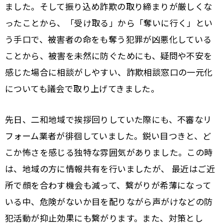
ました。そして振り込め詐欺の取り締まりが厳しくな
ったことから、「受け取る」から「奪いに行く」とい
う手口で、被害者の命をも奪う犯罪が凶悪化している
ことから、被害を未然に防ぐためにも、疑問や不安を
感じた場合に相談がしやすい、詐欺相談窓口の一元化
についても議会で取り上げてきました。
先日、二和地域で挨拶回りしていた際にも、不審なリ
フォーム業者が徘徊していました。鋭い目つきと、ど
こか怖さを感じる独特な雰囲気がありました。この時
は、地域の方に情報共有を行いましたが、 最近はご近
所で顔を合わす機会も減って、繋がりが希薄になって
いる中、危険がないか目を配りながら声がけなどの防
犯活動が抑止効果にも繋がります。また、対策とし