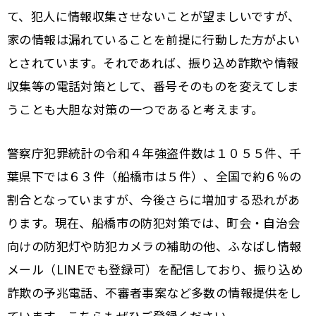
て、犯人に情報収集させないことが望ましいですが、
家の情報は漏れていることを前提に行動した方がよい
とされています。それであれば、振り込め詐欺や情報
収集等の電話対策として、番号そのものを変えてしま
うことも大胆な対策の一つであると考えます。
警察庁犯罪統計の令和４年強盗件数は１０５５件、千
葉県下では６３件（船橋市は５件）、全国で約６％の
割合となっていますが、今後さらに増加する恐れがあ
ります。現在、船橋市の防犯対策では、町会・自治会
向けの防犯灯や防犯カメラの補助の他、ふなばし情報
メール（LINEでも登録可）を配信しており、振り込め
詐欺の予兆電話、不審者事案など多数の情報提供をし
ています。こちらもぜひご登録ください。