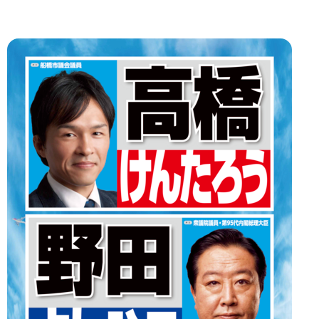
ナ
ビ
ゲ
ー
シ
ョ
ン