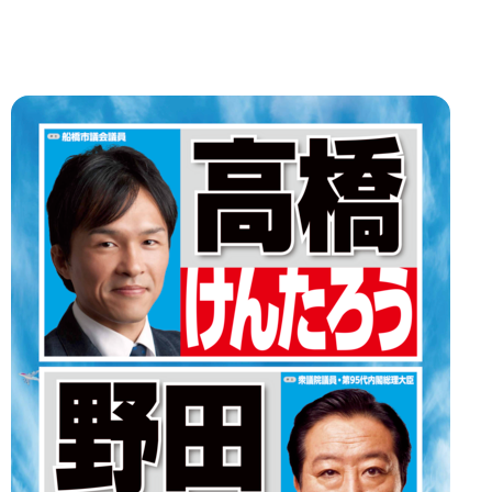
稿
ナ
ビ
ゲ
ー
シ
ョ
ン