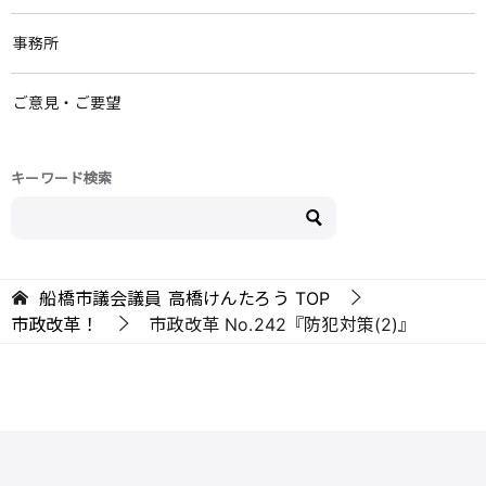
事務所
ご意見・ご要望
キーワード検索
船橋市議会議員 高橋けんたろう
TOP
市政改革！
市政改革 No.242『防犯対策(2)』