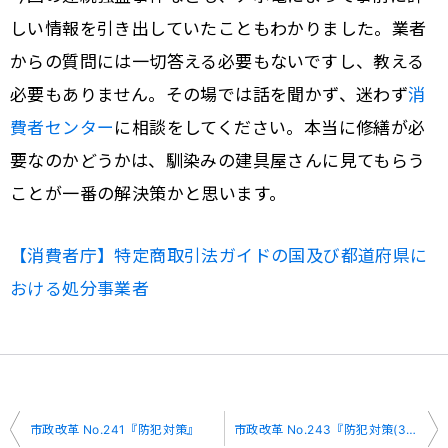
しい情報を引き出していたこともわかりました。業者
からの質問には一切答える必要もないですし、教える
必要もありません。その場では話を聞かず、迷わず
消
費者センター
に相談をしてください。本当に修繕が必
要なのかどうかは、馴染みの建具屋さんに見てもらう
ことが一番の解決策かと思います。
【消費者庁】特定商取引法ガイドの国及び都道府県に
おける処分事業者
投
市政改革 No.241『防犯対策』
市政改革 No.243『防犯対策(3)』