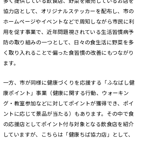
多く提供している飲食店、野菜を販売しているお店を
協力店として、オリジナルステッカーを配布し、市の
ホームページやイベントなどで周知しながら市民に利
用を促す事業で、近年問題視されている生活習慣病予
防の取り組みの一つとして、日々の食生活に野菜を多
く取り入れることで偏った食習慣の改善にもつながり
ます。
一方、市が同様に健康づくりを応援する「ふなばし健
康ポイント」事業
（健康に関する行動、ウォーキン
グ・教室参加などに対してポイントが獲得でき、ポイ
ントに応じて景品が当たる）
もあります。その中で食
の応援店としてポイント付与対象となる飲食店を紹介
していますが、こちらは「健康ちば協力店」として、