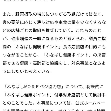
また、野菜摂取の増加につながる取組だけではなく、
客の要望に応じて薄味対応や主食の量を少なくするな
どの店舗ごとの取組も推奨していく。これらのこと
が、健康増進の一助になるものと考えられ、議員ご指
摘の「ふなばし健康ポイント」食の応援店の目的にも
つながることから、「ふなばし健康ポイント」の所管
部である健康・高齢部と協議をし、対象事業となるよ
うにしたいと考えている。
「ふなばし
МО
ＲＥベジ協力店」について、将来的に
「ふなばし健康ポイント」付与対象店舗として検討中
とのことでした。本事業については、公式ホームペー
ジも開設されていますので、ぜひＰＣやスマホで検索