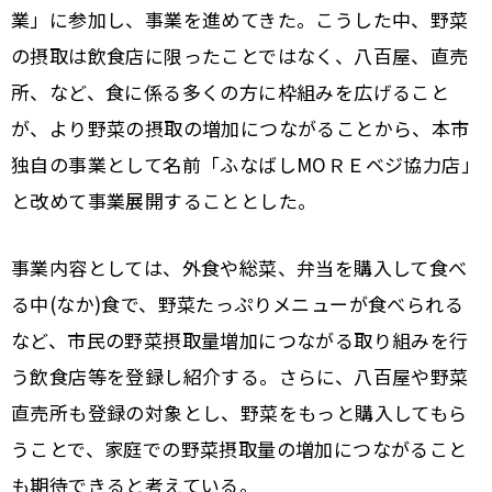
業」に参加し、事業を進めてきた。こうした中、野菜
の摂取は飲食店に限ったことではなく、八百屋、直売
所、など、食に係る多くの方に枠組みを広げること
が、より野菜の摂取の増加につながることから、本市
独自の事業として名前「ふなばしМОＲＥベジ協力店」
と改めて事業展開することとした。
事業内容としては、外食や総菜、弁当を購入して食べ
る中
(
なか
)
食で、野菜たっぷりメニューが食べられる
など、市民の野菜摂取量増加につながる取り組みを行
う飲食店等を登録し紹介する。さらに、八百屋や野菜
直売所も登録の対象とし、野菜をもっと購入してもら
うことで、家庭での野菜摂取量の増加につながること
も期待できると考えている。